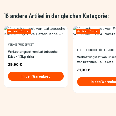
16 andere Artikel in der gleichen Kategorie:
Artikelbündel
Artikelbündel
VERKOSTUNGSPAKET
FRISCHE UND GEFÜLLTE NUDE
Verkostungsset von Lattebusche
Käse - 1,3kg zirka
Verkostungsset von Frisc
von Gratifico - 4 Pakete
29,90 €
31,90 €
In den Warenkorb
In den Warenko