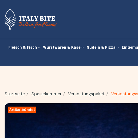
Fleisch & Fisch
Wurstwaren & Käse
Nudeln & Pizza
Eingema
Startseite
Speisekammer
Verkostungspaket
Verkostungss
Artikelbündel