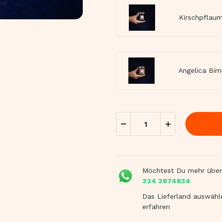
Kirschpflaum
Angelica Bir
Möchtest Du mehr über
334 3874834
Das Lieferland auswähl
erfahren