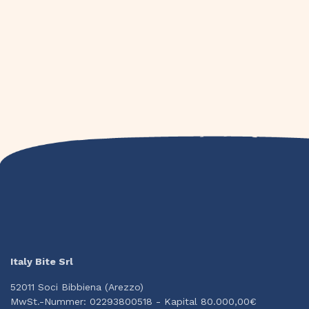
Italy Bite Srl
52011 Soci Bibbiena (Arezzo)
MwSt.-Nummer: 02293800518 - Kapital 80.000,00€