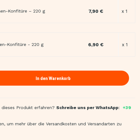
7,90 €
x 1
en-Konfitüre – 220 g
6,90 €
x 1
nen-Konfitüre - 220 g
In den Warenkorb
 dieses Produkt erfahren?
Schreibe uns per WhatsApp
:
+39
en, um mehr über die Versandkosten und Versandarten zu