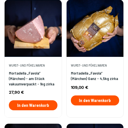
WURST- UND PÖKELWAREN
WURST- UND PÖKELWAREN
Mortadella „Favola”
Mortadella „Favola”
(Märchen) - am Stück
(Märchen) Ganz - 4,5kg zirka
vakuumverpackt - 1kg zirka
109,00 €
27,90 €
In den Warenkorb
In den Warenkorb