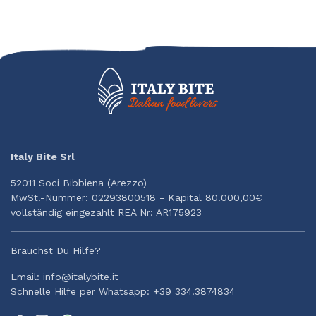
Italy Bite Srl
52011 Soci Bibbiena (Arezzo)
MwSt.-Nummer: 02293800518 - Kapital 80.000,00€
vollständig eingezahlt REA Nr: AR175923
Brauchst Du Hilfe?
Email: info@italybite.it
Schnelle Hilfe per Whatsapp: +39 334.3874834