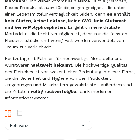
Märchen!
“ und daher kommt sein Name Favola (Märchen).
Dieses Produkt ist auch für diejenigen geeignet, die unter
einer Lebensmittelunverträglichkeit leiden, denn
es enthält
kein Gluten, keine Laktose, keine GVO, kein Glutamat
und keine Polyphosphaten
. Es geht um eine delikate
Mortadella, die leicht verträglich ist, denn nur die feinsten
Fleischteilstücke und wenig Fett werden verwendet: vom
Traum zur Wirklichkeit.
Heutzutage ist Palmieri für hochwertige Mortadella und
Wurstwaren
weltweit bekannt
. Die hochwertige Qualität
des Fleisches ist von wesentlicher Bedeutung in dieser Firma,
die die Sicherheit und Hygiene von den Produkten,
Umgebungen und Mitarbeitern gewährleistet. Außerdem sind
die Zutaten
völlig rückverfolgbar
dank moderner
Informationssysteme.

Relevanz