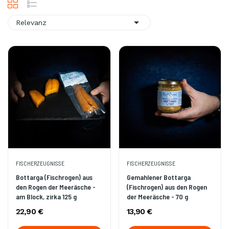

Relevanz
FISCHERZEUGNISSE
FISCHERZEUGNISSE
Bottarga (Fischrogen) aus
Gemahlener Bottarga
den Rogen der Meeräsche -
(Fischrogen) aus den Rogen
am Block, zirka 125 g
der Meeräsche - 70 g
22,90 €
13,90 €