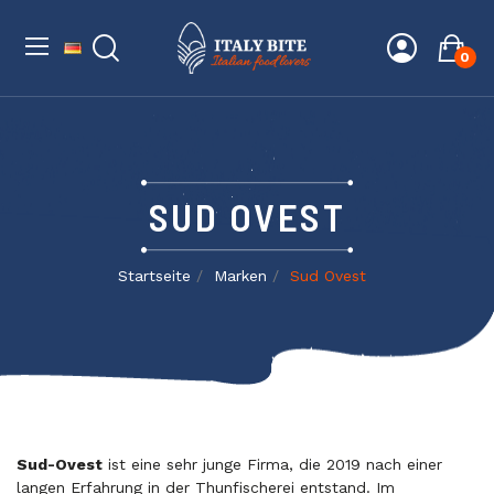
0
SUD OVEST
Startseite
Marken
Sud Ovest
Sud-Ovest
ist eine sehr junge Firma, die 2019 nach einer
langen Erfahrung in der Thunfischerei entstand. Im