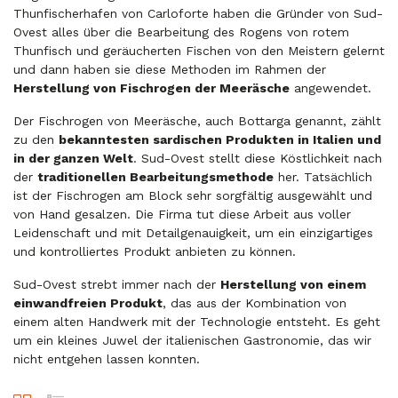
Thunfischerhafen von Carloforte haben die Gründer von Sud-
Ovest alles über die Bearbeitung des Rogens von rotem
Thunfisch und geräucherten Fischen von den Meistern gelernt
und dann haben sie diese Methoden im Rahmen der
Herstellung von Fischrogen der Meeräsche
angewendet.
Der Fischrogen von Meeräsche, auch
Bottarga
genannt, zählt
zu den
bekanntesten sardischen Produkten in Italien und
in der ganzen Welt
. Sud-Ovest stellt diese Köstlichkeit nach
der
traditionellen Bearbeitungsmethode
her. Tatsächlich
ist der Fischrogen am Block sehr sorgfältig ausgewählt und
von Hand gesalzen. Die Firma tut diese Arbeit aus voller
Leidenschaft und mit Detailgenauigkeit, um ein einzigartiges
und kontrolliertes Produkt anbieten zu können.
Sud-Ovest strebt immer nach der
Herstellung von einem
einwandfreien Produkt
, das aus der Kombination von
einem alten Handwerk mit der Technologie entsteht. Es geht
um ein kleines Juwel der italienischen Gastronomie, das wir
nicht entgehen lassen konnten.