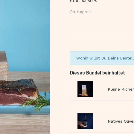
Statt 43,50 €
Bruttopreis
Wohin willst Du Deine Bestell
Dieses Bündel beinhaltet
Kleine Kiche
Natives Olive