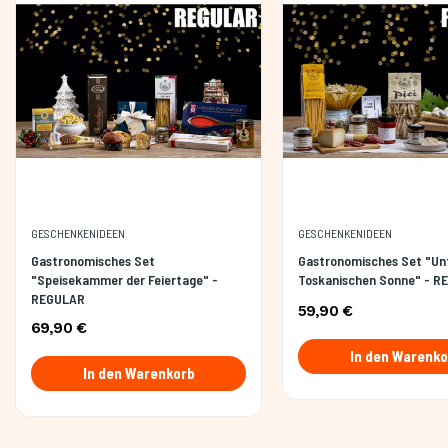
GESCHENKENIDEEN
GESCHENKENIDEEN
Gastronomisches Set
Gastronomisches Set "Un
"Speisekammer der Feiertage" -
Toskanischen Sonne" - R
REGULAR
59,90 €
69,90 €
In den Warenko
In den Warenkorb