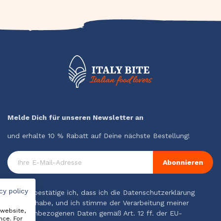
Melde Dich für unseren Newsletter an
und erhalte 10 % Rabatt auf Deine nächste Bestellung!
Abonnieren
cy policy
Hiermit bestätige ich, dass ich die Datenschutzerklärung
gelesen habe, und ich stimme der Verarbeitung meiner
 website,
personenbezogenen Daten gemäß Art. 12 ff. der EU-
nce. For