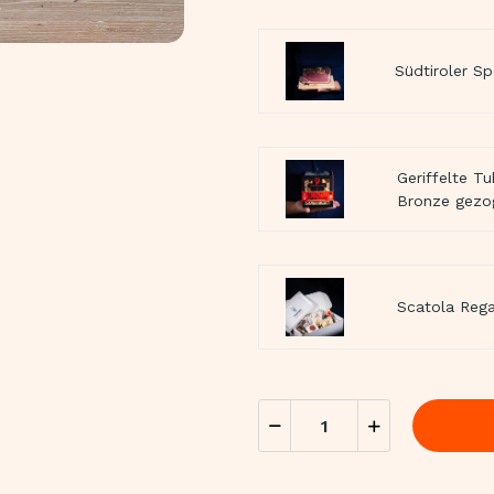
Südtiroler Sp
Geriffelte Tu
Bronze gezo
Scatola Rega