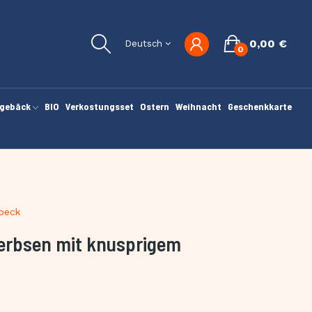
0,00 €
Deutsch
0
gebäck
BIO
Verkostungsset
Ostern
Weihnacht
Geschenkkarte
peck
erbsen mit knusprigem