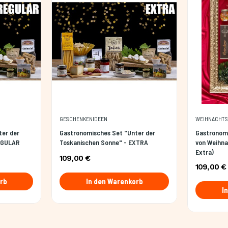
GESCHENKENIDEEN
WEIHNACHT
ter der
Gastronomisches Set "Unter der
Gastronom
EGULAR
Toskanischen Sonne" - EXTRA
von Weihna
Extra)
109,00 €
109,00 €
rb
In den Warenkorb
I