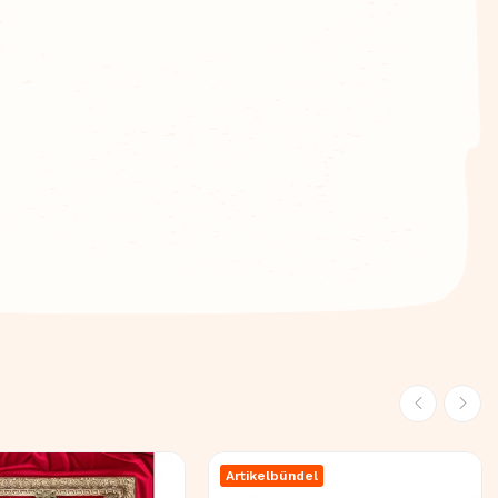
Artikelbündel