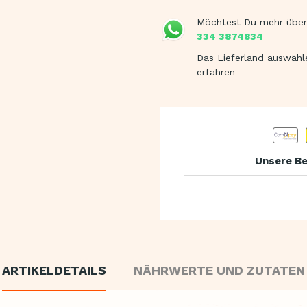
Möchtest Du mehr über
334 3874834
Das Lieferland auswähl
erfahren
Unsere Be
ARTIKELDETAILS
NÄHRWERTE UND ZUTATEN