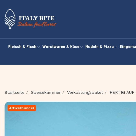
Fleisch & Fisch
Wurstwaren & Käse
Nudeln & Pizza
Eingema
Startseite
Speisekammer
Verkostungspaket
FERTIG AUF
Artikelbündel