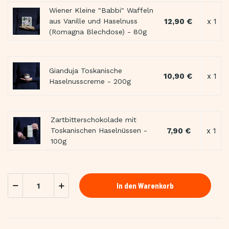
Wiener Kleine "Babbi" Waffeln
12,90 €
x 1
aus Vanille und Haselnuss
(Romagna Blechdose) - 80g
Gianduja Toskanische
10,90 €
x 1
Haselnusscreme - 200g
Zartbitterschokolade mit
7,90 €
x 1
Toskanischen Haselnüssen -
100g
In den Warenkorb