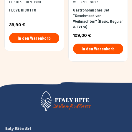
FERTIG AUF DEN TISCH
WEIHNACHTSKORB
I LOVE RISOTTO
Gastronomisches Set
"Geschmack von
Weihnachten" (Basic, Regular
39,90 €
& Extra)
109,00 €
In den Warenkorb
In den Warenkorb
Italy Bite Srl