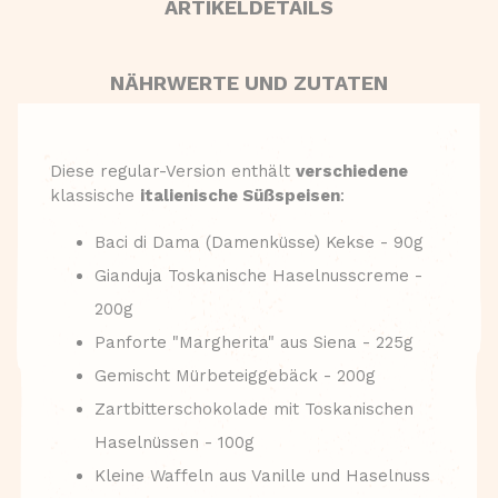
ARTIKELDETAILS
NÄHRWERTE UND ZUTATEN
Diese
regular
-Version enthält
verschiedene
klassische
italienische Süßspeisen
:
Baci di Dama (Damenküsse) Kekse - 90g
Gianduja Toskanische Haselnusscreme -
200g
Panforte "Margherita" aus Siena - 225g
Gemischt Mürbeteiggebäck - 200g
Zartbitterschokolade mit Toskanischen
Haselnüssen - 100g
Kleine Waffeln aus Vanille und Haselnuss