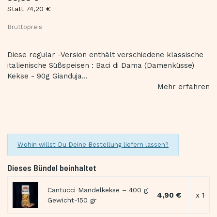
Statt 74,20 €
Bruttopreis
Diese regular -Version enthält verschiedene klassische
italienische Süßspeisen : Baci di Dama (Damenküsse)
Kekse - 90g Gianduja...
Mehr erfahren
Wohin willst Du Deine Bestellung liefern lassen?
Dieses Bündel beinhaltet
Cantucci Mandelkekse – 400 g
4,90 €
x 1
Gewicht-150 gr