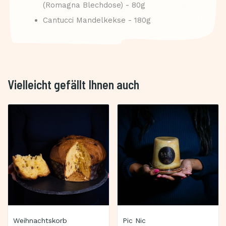
(Romagna Blechdose) - 80g
Cantucci Mandelkekse - 180g
Vielleicht gefällt Ihnen auch
Weihnachtskorb
Pic Nic