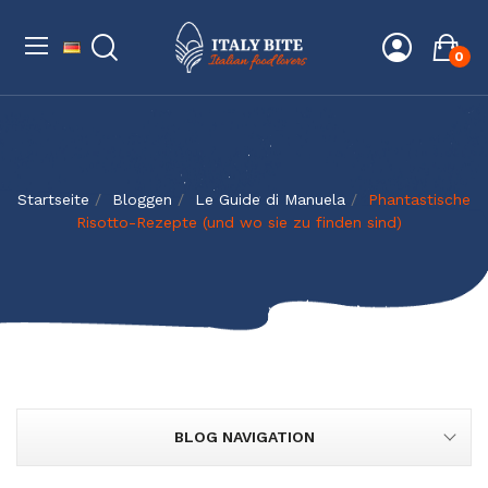
0
Startseite
Bloggen
Le Guide di Manuela
Phantastische
Risotto-Rezepte (und wo sie zu finden sind)
BLOG NAVIGATION