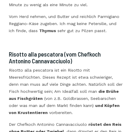
Minute zu wenig als eine Minute zu viel.
Vom Herd nehmen, und Butter und reichlich Parmigiano
Reggiano-Käse zugeben. Ich mag keine Petersilie, und
ich finde, dass
Thymus
sehr gut zu Pilzen passt.
Risotto alla pescatora (vom Chefkoch
Antonino Cannavacciuolo)
Risotto alla pescatora ist ein Risotto mit
Meeresfrüchten. Dieses Rezept ist etwa schwieriger,
denn man muss auf viele Dinge achten. Natürlich soll der
Fisch hochwertig sein; Am Idealfall soll man
die Brühe
aus Fischgräten
(von z.B. Goldbrassen, Seebarschen
oder was man auf dem Markt finden kann)
und Köpfen
von Krustentieren
vorbereiten.
Der Chefkoch Antonino Cannavacciuolo
röstet den Reis
ohne Butter oder Zwiebel
, dann dünstet er den Reis in