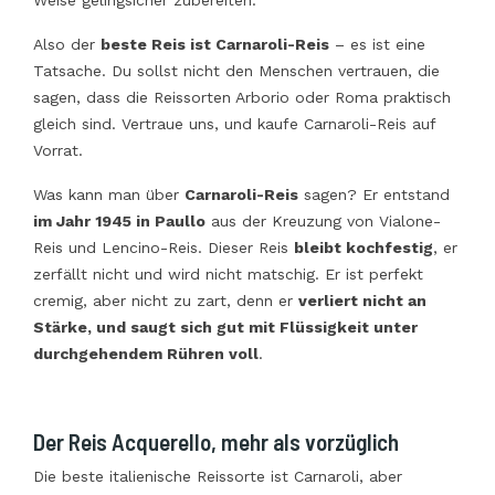
Also der
beste Reis ist Carnaroli-Reis
– es ist eine
Tatsache. Du sollst nicht den Menschen vertrauen, die
sagen, dass die Reissorten Arborio oder Roma praktisch
gleich sind. Vertraue uns, und kaufe Carnaroli-Reis auf
Vorrat.
Was kann man über
Carnaroli-Reis
sagen? Er entstand
im Jahr 1945 in Paullo
aus der Kreuzung von Vialone-
Reis und Lencino-Reis. Dieser Reis
bleibt kochfestig
, er
zerfällt nicht und wird nicht matschig. Er ist perfekt
cremig, aber nicht zu zart, denn er
verliert nicht an
Stärke, und saugt sich gut mit Flüssigkeit unter
durchgehendem Rühren voll
.
Der Reis Acquerello, mehr als vorzüglich
Die beste italienische Reissorte ist Carnaroli, aber