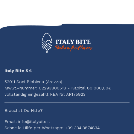
Italy Bite Srl
52011 Soci Bibbiena (Arezzo)
MwSt.-Nummer: 02293800518 - Kapital 80.000,00€
vollständig eingezahlt REA Nr: AR175923
Brauchst Du Hilfe?
Email: info@italybite.it
Schnelle Hilfe per Whatsapp: +39 334.3874834