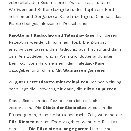
zubereitet: den Reis mit einer Zwiebel rösten, dann
Weißwein und Butter dazugeben, den Topf vom Herd
nehmen und Gorgonzola-Käse hinzufügen. Dann soll das
Risotto bei geschlossenem Deckel ruhen.
Risotto mit Radicchio und Taleggio-Käse
: Für dieses
Rezept verwende ich nur einen Topf. Die Zwiebel
anschwitzen lassen, den Radicchio aus Treviso und dann
den Reis zugeben, und in Wein und Butter andünsten.
Den Topf vom Herd nehmen, den Taleggio-Käse
dazugeben und rühren. Mit
Walnüssen
garnieren.
Zu guter Letzt
Risotto mit Steinpilzen
. Meiner Meinung
nach liegt die Schwierigkeit darin, die
Pilze zu putzen
.
Sonst lässt sich das Rezept ziemlich einfach
vorbereiten. Die
Stiele der Steinpilze
zuerst in die
Pfanne geben, denn sie brauchen mehr Zeit, während die
Pilz-Kiemen
nur am Ende zugeben, wenn der Reis fast
bereit ist.
Die Pilze nie zu lange garen
: Lieber eine