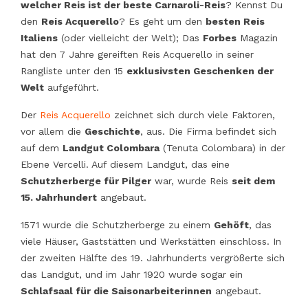
welcher Reis ist der beste Carnaroli-Reis
? Kennst Du
den
Reis Acquerello
? Es geht um den
besten Reis
Italiens
(oder vielleicht der Welt); Das
Forbes
Magazin
hat den 7 Jahre gereiften Reis Acquerello in seiner
Rangliste unter den 15
exklusivsten Geschenken der
Welt
aufgeführt.
Der
Reis Acquerello
zeichnet sich durch viele Faktoren,
vor allem die
Geschichte
, aus. Die Firma befindet sich
auf dem
Landgut Colombara
(Tenuta Colombara) in der
Ebene Vercelli. Auf diesem Landgut, das eine
Schutzherberge für Pilger
war, wurde Reis
seit dem
15. Jahrhundert
angebaut.
1571 wurde die Schutzherberge zu einem
Gehöft
, das
viele Häuser, Gaststätten und Werkstätten einschloss. In
der zweiten Hälfte des 19. Jahrhunderts vergrößerte sich
das Landgut, und im Jahr 1920 wurde sogar ein
Schlafsaal für die Saisonarbeiterinnen
angebaut.