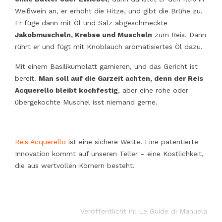
Weißwein an, er erhöht die Hitze, und gibt die Brühe zu.
Er füge dann mit Öl und Salz abgeschmeckte
Jakobmuscheln, Krebse und Muscheln
zum Reis. Dann
rührt er und fügt mit Knoblauch aromatisiertes Öl dazu.
Mit einem Basilikumblatt garnieren, und das Gericht ist
bereit.
Man soll auf die Garzeit achten, denn der Reis
Acquerello bleibt kochfestig
, aber eine rohe oder
übergekochte Muschel isst niemand gerne.
Reis Acquerello
ist eine sichere Wette. Eine patentierte
Innovation kommt auf unseren Teller – eine Köstlichkeit,
die aus wertvollen Körnern besteht.
Veröffentlicht in:
Le Guide di Manuela