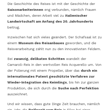
Die Geschichte des Reises ist mit der Geschichte der
Saisonarbeiterinnen
eng verbunden, nämlich Frauen
und Mädchen, deren Arbeit viel zu
italienischer
Landwirtschaft am Anfang des 20. Jahrhunderts
beitrug.
Inzwischen hat sich vieles geändert. Der Schafsaal ist zu
einem
Museum des Reisanbaues
geworden, und die
Reisverarbeitung zählt nun zu den innovativsten Feldern.
Bei
zwanzig, delikaten Schritten
wandelt der
Carnaroli-Reis in den wertvollen Reis Acquerello um. Von
der Polierung mit einem Propeller, über das
durch ein
internationales Patent geschützte Verfahren zur
Wieder-Integration des Keimlings
, bis hin zur ganzen
Produktion, die sich durch die
Suche nach Perfektion
auszeichnet.
Und wir wissen, dass gute Dinge Zeit brauchen, nämlich
ein Jahr, die
Reifezeit vom Reis
in Silos bei einer