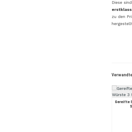
Diese sind
erstklass
zu den Pr
hergestell
Verwandte
Gereifte
S