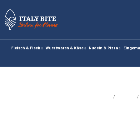
Fleisch & Fisch
Wurstwaren & Käse
Nudeln & Pizza
Eingema
Startseite
Bloggen