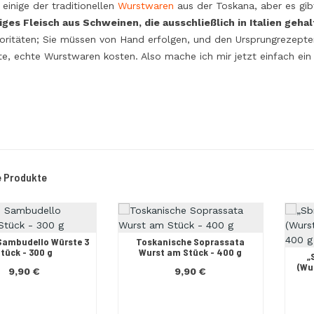
 einige der traditionellen
Wurstwaren
aus der Toskana, aber es gib
iges Fleisch aus Schweinen, die ausschließlich in Italien geh
ioritäten; Sie müssen von Hand erfolgen, und den Ursprungrezepten
te, echte Wurstwaren kosten. Also mache ich mir jetzt einfach ei
 Produkte
 Sambudello Würste 3
Toskanische Soprassata
tück - 300 g
Wurst am Stück - 400 g
„
(Wu
9,90 €
9,90 €