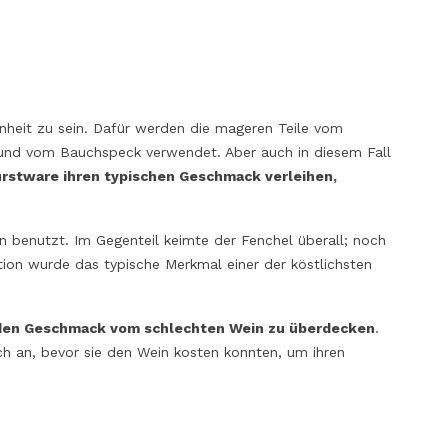
nheit zu sein. Dafür werden die mageren Teile vom
 und vom Bauchspeck verwendet. Aber auch in diesem Fall
rstware ihren typischen Geschmack verleihen,
n benutzt. Im Gegenteil keimte der Fenchel überall; noch
ion wurde das typische Merkmal einer der köstlichsten
den Geschmack vom schlechten Wein zu überdecken
.
h an, bevor sie den Wein kosten konnten, um ihren