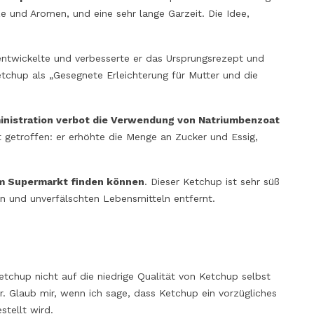
ze und Aromen, und eine sehr lange Garzeit. Die Idee,
entwickelte und verbesserte er das Ursprungsrezept und
etchup als „Gesegnete Erleichterung für Mutter und die
inistration verbot die Verwendung von Natriumbenzoat
t getroffen: er erhöhte die Menge an Zucker und Essig,
 im Supermarkt finden können
. Dieser Ketchup ist sehr süß
en und unverfälschten Lebensmitteln entfernt.
tchup nicht auf die niedrige Qualität von Ketchup selbst
r. Glaub mir, wenn ich sage, dass Ketchup ein vorzügliches
tellt wird.