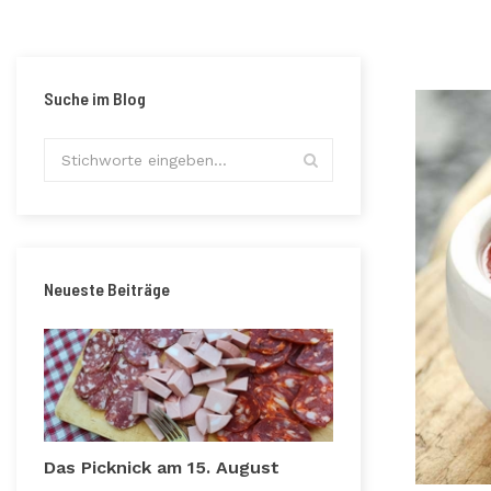
Suche im Blog
Neueste Beiträge
Das Picknick am 15. August
Vorzügliche R
Ebene Vercell