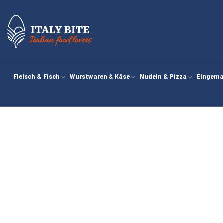
Fleisch & Fisch
Wurstwaren & Käse
Nudeln & Pizza
Eingema
Star