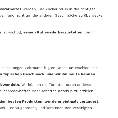
 verarbeitet
werden. Der Zucker muss in der richtigen
en, und nicht um die anderen Geschmäcke zu überdecken.
 ist wichtig,
seinen Ruf wiederherzustellen
, denn
 eines langen Zeitraums fügten Köche unterschiedliche
n typischen Geschmack, wie wir ihn heute kennen
.
 abwandeln
. Wir können die Tomaten durch anderes
, schmackhaften oder scharfen Ketchup zu erzielen.
i den besten Produkten, wurde er vielmals verändert
.
ch Europa gebracht, und kam nach den Vereinigten