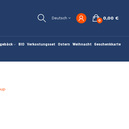
0,00 €
Deutsch
0
gebäck
BIO
Verkostungsset
Ostern
Weihnacht
Geschenkkarte
hup