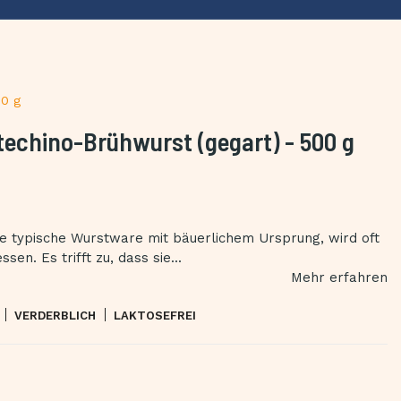
00 g
chino-Brühwurst (gegart) - 500 g
ne typische Wurstware mit bäuerlichem Ursprung, wird oft
en. Es trifft zu, dass sie...
Mehr erfahren
VERDERBLICH
LAKTOSEFREI