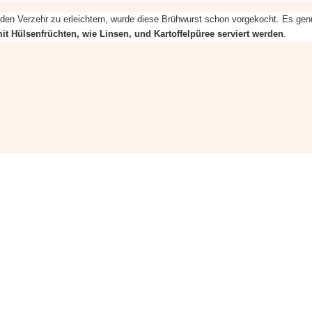
en Verzehr zu erleichtern, wurde diese Brühwurst schon vorgekocht. Es gen
mit Hülsenfrüchten, wie Linsen, und Kartoffelpüree serviert werden
.