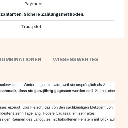
zahlarten. Sichere Zahlungsmethoden.
Trustpilot
KOMBINATIONEN
WISSENSWERTES
lerweise im Winter hergestellt wird, weil sie ursprünglich als Zutat
schmack, dass sie ganzjährig gegessen werden soll
. Sie hat eine
eines erzeugt. Das Fleisch, das von den sachkundigen Metzgern von
indestens zehn Tage lang. Podere Cadassa, ein sehr altes
iesigen Räumen des Landgutes mit halboffenen Fenstern mit Blick auf