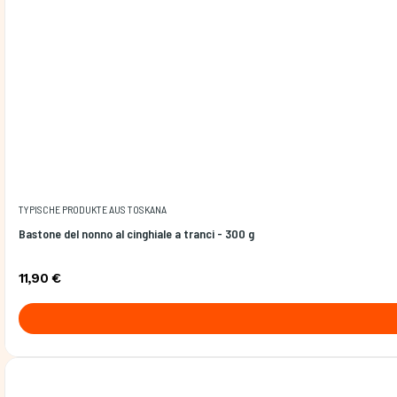
TYPISCHE PRODUKTE AUS TOSKANA
Bastone del nonno al cinghiale a tranci - 300 g
11,90 €