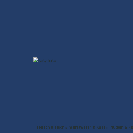
Fleisch & Fisch
Wurstwaren & Käse
Nudeln & Pi