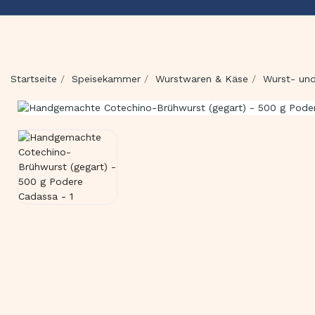
Startseite
Speisekammer
Wurstwaren & Käse
Wurst- un