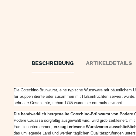
BESCHREIBUNG
ARTIKELDETAILS
Die Cotechino-Brühwurst, eine typische Wurstware mit bäuerlichem Ursp
für Suppen diente oder zusammen mit Hülsenfrüchten serviert wurde,
sehr alte Geschichte; schon 1745 wurde sie erstmals erwähnt.
Die handwerklich hergestellte Cotechino-Brühwurst von Podere
Podere Cadassa sorgfältig ausgewählt wird, wird grob zerkleinert, m
Familienunternehmen,
erzeugt erlesene Wurstwaren ausschließlic
das umliegende Land und werden täglichen Qualitätsprüfungen unter