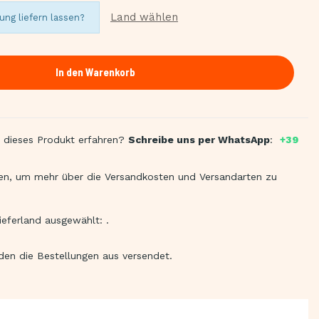
Land wählen
ung liefern lassen?
In den Warenkorb
 dieses Produkt erfahren?
Schreibe uns per WhatsApp
:
+39
en, um mehr über die Versandkosten und Versandarten zu
ieferland ausgewählt:
.
rden die Bestellungen aus
versendet.