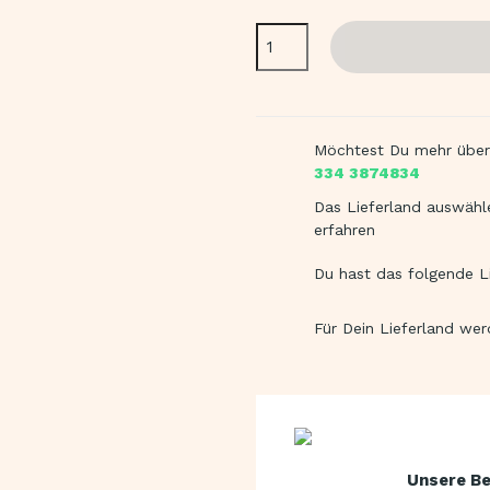
Möchtest Du mehr über
334 3874834
Das Lieferland auswähl
erfahren
Du hast das folgende L
Für Dein Lieferland we
Unsere Be