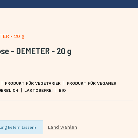
TER - 20 g
ose - DEMETER - 20 g
PRODUKT FÜR VEGETARIER
PRODUKT FÜR VEGANER
DERBLICH
LAKTOSEFREI
BIO
Land wählen
ung liefern lassen?