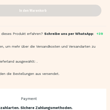
In den Warenkorb
 dieses Produkt erfahren?
Schreibe uns per WhatsApp
:
+39
en, um mehr über die Versandkosten und Versandarten zu
ieferland ausgewählt:
.
rden die Bestellungen aus
versendet.
zahlarten. Sichere Zahlungsmethoden.