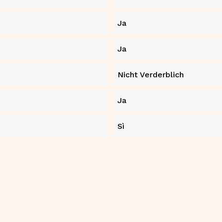
Ja
Ja
Nicht Verderblich
Ja
Sì