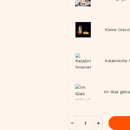
Kleine Orecc
Kalabrische 
Im Glas geba