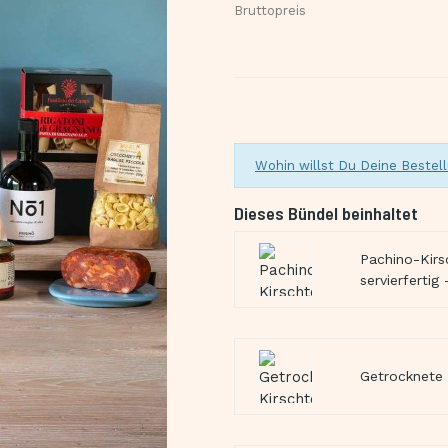
Bruttopreis
Wohin willst Du Deine Bestell
Dieses Bündel beinhaltet
Pachino-Kirs
servierferti
Getrocknete 