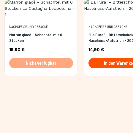
NACHSPEISE UND GEBÄCKE
NACHSPEISE UND GEBÄCKE
Marron glacé - Schachtel mit 6
"La Pura" - Bitterschokol
Stücken
Haselnuss-Aufstrich - 20
19,90 €
14,90 €
Nicht verfügbar
In den Warenko