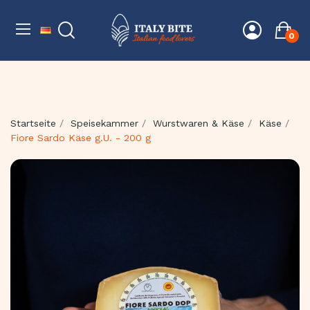
0
Startseite
Speisekammer
Wurstwaren & Käse
Käse
Fiore Sardo Käse g.U. - 200 g