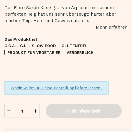
Der Fiore Sardo Käse g.U. von Argiolas mit seinem
perfekten Teig hat uns sehr überzeugt: harter aber
mürber Teig. Heu- und Gewürzduft. ein...
Mehr erfahren
Das Produkt ist:
G.G.A. - G.U. - SLOW FOOD
GLUTENFREI
PRODUKT FÜR VEGETARIER
VERDERBLICH
Wohin willst Du Deine Bestellung liefern lassen?
In den Warenkorb