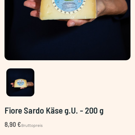
Fiore Sardo Käse g.U. - 200 g
8,90 €
Bruttopreis