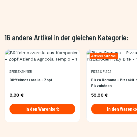
16 andere Artikel in der gleichen Kategorie:
Artikelbündel
SPEISEKAMMER
PIZZA & PIADA
Büffelmozzarella - Zopf
Pizza Romana - Pizzakit 
Pizzaböden
9,90 €
59,90 €
In den Warenkorb
In den Warenko