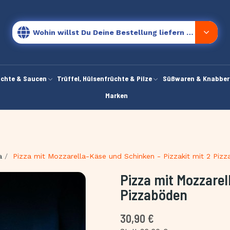
Wohin willst Du Deine Bestellung liefern lassen?
chte & Saucen
Trüffel, Hülsenfrüchte & Pilze
Süßwaren & Knabber
Marken
a
Pizza mit Mozzarella-Käse und Schinken - Pizzakit mit 2 Piz
Pizza mit Mozzarel
Pizzaböden
30,90 €