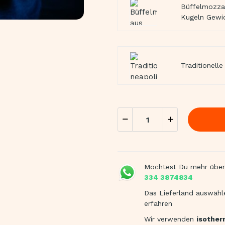
Büffelmozzar
Kugeln Gewi
Traditionell
Möchtest Du mehr über
334 3874834
Das Lieferland auswähl
erfahren
Wir verwenden
isothe