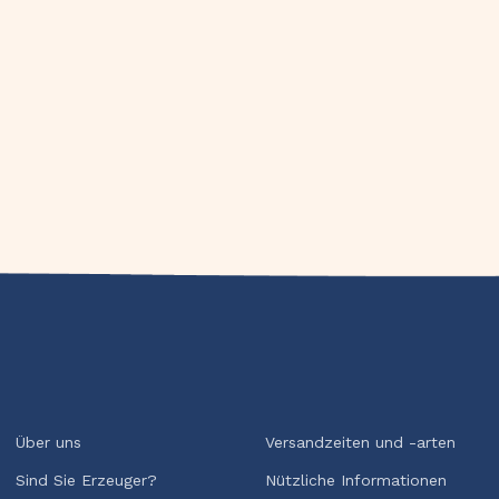
Über uns
Versandzeiten und -arten
Sind Sie Erzeuger?
Nützliche Informationen