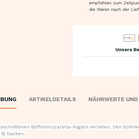
empfehlen zum Zeitpunk
die Waren nach der Lie
Unsere Be
IBUNG
ARTIKELDETAILS
NÄHRWERTE UND
e geschnittenen Büffelmozzarella-Kugeln verteilen. Den Sch
 9) backen.