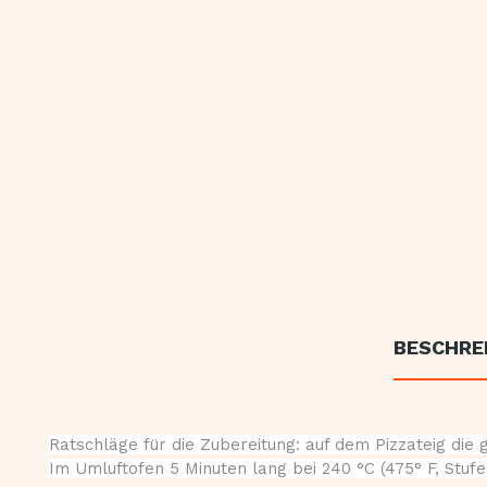
BESCHRE
Ratschläge für die Zubereitung: auf dem Pizzateig di
Im Umluftofen 5 Minuten lang bei 240 °C (475° F, Stufe