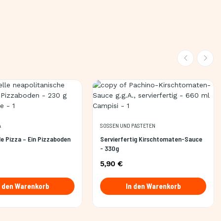
A
SOSSEN UND PASTETEN
le Pizza – Ein Pizzaboden
Servierfertig Kirschtomaten-Sauce
- 330g
5,90 €
n den Warenkorb
In den Warenkorb