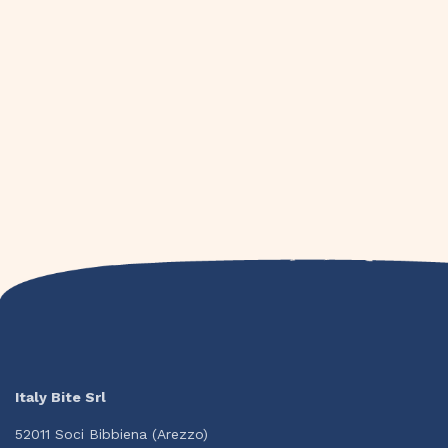
Italy Bite Srl
52011 Soci Bibbiena (Arezzo)