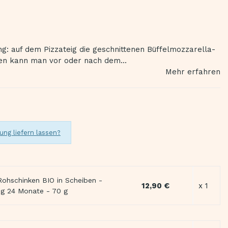
ng: auf dem Pizzateig die geschnittenen Büffelmozzarella-
ken kann man vor oder nach dem...
Mehr erfahren
ung liefern lassen?
 Rohschinken BIO in Scheiben -
12,90 €
x 1
ng 24 Monate - 70 g