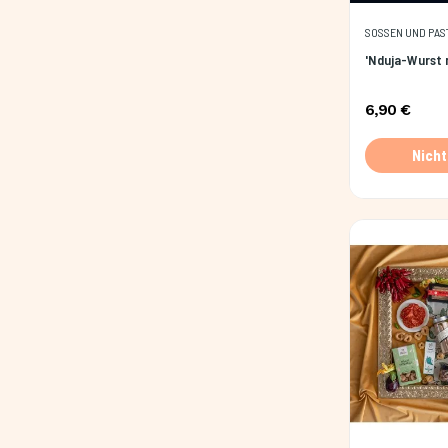
SOSSEN UND PAST
'Nduja-Wurst m
6,90 €
Nicht