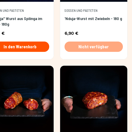
N UND PASTETEN
SOSSEN UND PASTETEN
ja" Wurst aus Spilinga im
'Nduja-Wurst mit Zwiebeln - 180 g
- 180g
 €
6,90 €
In den Warenkorb
Nicht verfügbar