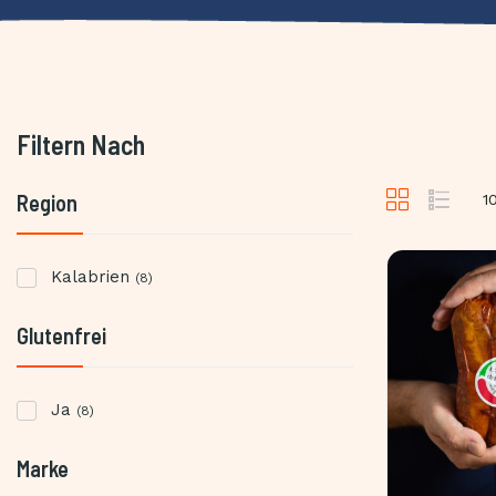
Filtern Nach
Region
1
Kalabrien
(8)
Glutenfrei
Ja
(8)
Marke