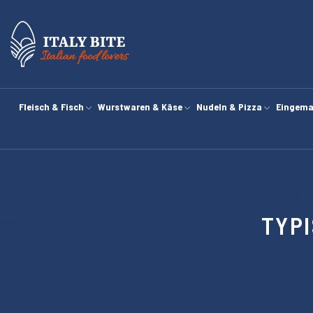
Fleisch & Fisch
Wurstwaren & Käse
Nudeln & Pizza
Eingema
TYP