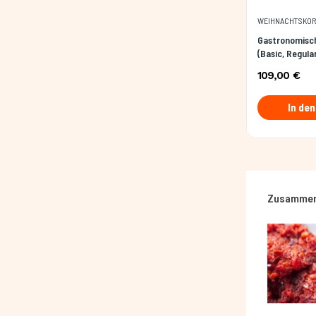
WEIHNACHTSKO
Gastronomisc
(Basic, Regula
109,00 €
In de
Zusammen