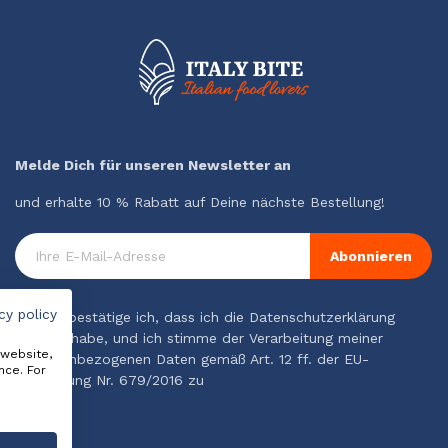
Melde Dich für unseren Newsletter an
und erhalte 10 % Rabatt auf Deine nächste Bestellung!
Abonnieren
cy policy
Hiermit bestätige ich, dass ich die Datenschutzerklärung
gelesen habe, und ich stimme der Verarbeitung meiner
 website,
personenbezogenen Daten gemäß Art. 12 ff. der EU-
nce. For
Verordnung Nr. 679/2016 zu