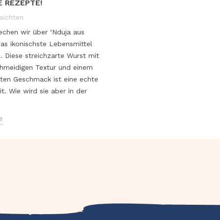
 REZEPTE!
sichten
echen wir über ‘Nduja aus
das ikonischste Lebensmittel
. Diese streichzarte Wurst mit
chmeidigen Textur und einem
ten Geschmack ist eine echte
it. Wie wird sie aber in der
e