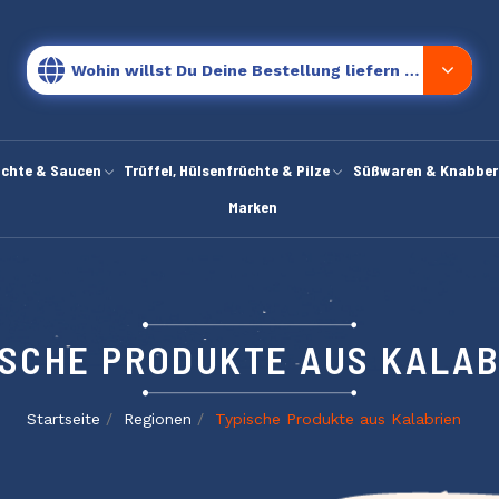
Wohin willst Du Deine Bestellung liefern lassen?
chte & Saucen
Trüffel, Hülsenfrüchte & Pilze
Süßwaren & Knabber
Marken
ISCHE PRODUKTE AUS KALAB
Startseite
Regionen
Typische Produkte aus Kalabrien