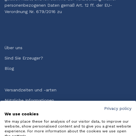
personenbezogenen Daten gemäß Art. 12 ff. der EU-
Verordnung Nr. 679/2016 zu
Über uns
Sind Sie Erzeuger?
Blog
Versandzeiten und -arten
Nützliche Informationen
Privacy policy
Allgemeine Geschäftsbedingungen
We use cookies
HÄUFIG GESTELLTE FRAGEN
We may place these for analysis of our visitor data, to improve our
website, show personalised content and to give you a great website
experience. For more information about the cookies we use open