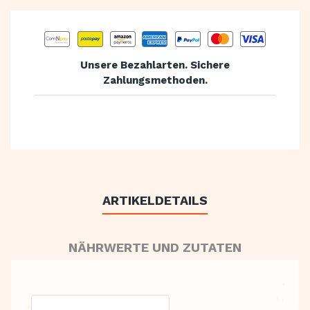
Unsere Bezahlarten. Sichere
Zahlungsmethoden.
ARTIKELDETAILS
NÄHRWERTE UND ZUTATEN