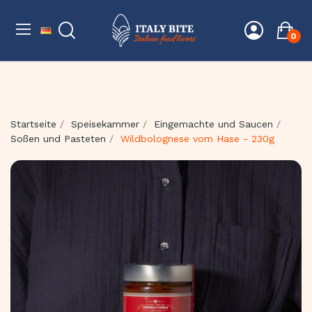
0
Startseite
Speisekammer
Eingemachte und Saucen
Soßen und Pasteten
Wildbolognese vom Hase - 230g