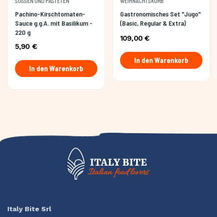
SOSSEN UND PASTETEN
WEIHNACHTSKORB
Pachino-Kirschtomaten-
Gastronomisches Set "Jugo"
Sauce g.g.A. mit Basilikum -
(Basic, Regular & Extra)
220 g
109,00 €
5,90 €
In den Warenkorb
In den Warenkorb
Italy Bite Srl