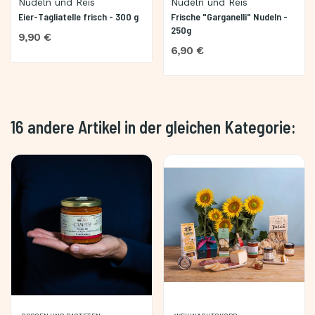
Nudeln und Reis
Nudeln und Reis
Eier-Tagliatelle frisch - 300 g
Frische "Garganelli" Nudeln -
250g
9,90 €
6,90 €
16 andere Artikel in der gleichen Kategorie: