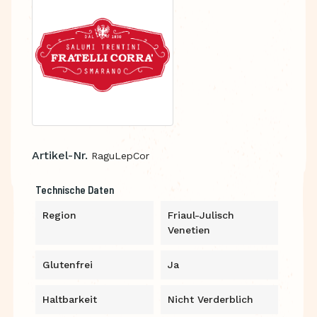
Artikel-Nr.
RaguLepCor
Technische Daten
Region
Friaul-Julisch
Venetien
Glutenfrei
Ja
Haltbarkeit
Nicht Verderblich