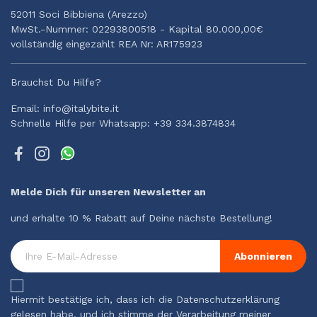
52011 Soci Bibbiena (Arezzo)
MwSt.-Nummer: 02293800518 - Kapital 80.000,00€
vollständig eingezahlt REA Nr: AR175923
Brauchst Du Hilfe?
Email: info@italybite.it
Schnelle Hilfe per Whatsapp: +39 334.3874834
Melde Dich für unseren Newsletter an
und erhalte 10 % Rabatt auf Deine nächste Bestellung!
Abonnieren
Hiermit bestätige ich, dass ich die Datenschutzerklärung
gelesen habe, und ich stimme der Verarbeitung meiner