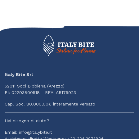
Italy Bite Srl
52011 Soci Bibbiena (Arezzo)
PI: 02293800518 - REA: AR175923
Cap. Soc. 80.000,00€ interamente versato
Hai bisogno di aiuto?
Email: info@italybite.it
Assistenza diretta Whatsapp: +39 334.3874834