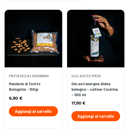
FRUTTA SECCA E DISIDRATATA
OLIO, ACETO E SPEZIE
Mandorle di Toritto
Olio extravergine d’oliva
Biologiche - 100gr
biologico – cultivar Coratina
– 500 ml
6,90 €
17,90 €
Aggiungi al carrello
Aggiungi al carrello