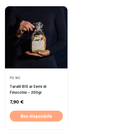
PIC NIC
Taralli BIO ai Semi di
Finocchio – 200gr
7,90 €
Non disponibile