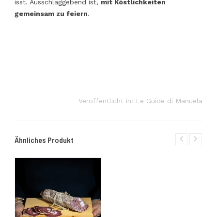
isst. Ausschlaggebend ist,
mit Köstlichkeiten
gemeinsam zu feiern
.
Veröffentlicht in:
Le Guide di Manuela
Ähnliches Produkt