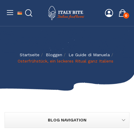
0
Startseite
Bloggen
Le Guide di Manuela
Osterfrühstück, ein leckeres Ritual ganz Italiens
BLOG NAVIGATION