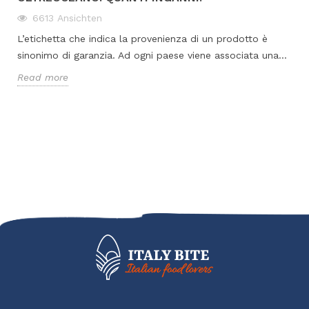
6613
Ansichten
L’etichetta che indica la provenienza di un prodotto è
sinonimo di garanzia. Ad ogni paese viene associata una...
Read more