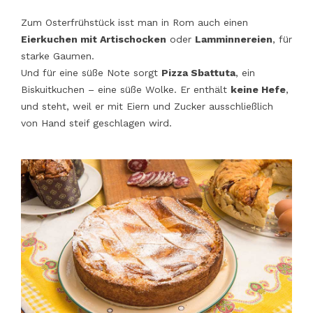
Zum Osterfrühstück isst man in Rom auch einen
Eierkuchen mit Artischocken
oder
Lamminnereien
, für
starke Gaumen.
Und für eine süße Note sorgt
Pizza Sbattuta
, ein
Biskuitkuchen – eine süße Wolke. Er enthält
keine Hefe
,
und steht, weil er mit Eiern und Zucker ausschließlich
von Hand steif geschlagen wird.