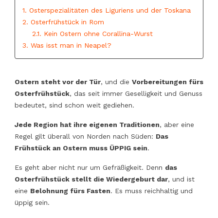
1. Osterspezialitäten des Liguriens und der Toskana
2. Osterfrühstück in Rom
2.1. Kein Ostern ohne Corallina-Wurst
3. Was isst man in Neapel?
Ostern steht vor der Tür
, und die
Vorbereitungen fürs
Osterfrühstück
, das seit immer Geselligkeit und Genuss
bedeutet, sind schon weit gediehen.
Jede Region hat ihre eigenen Traditionen
, aber eine
Regel gilt überall von Norden nach Süden:
Das
Frühstück an Ostern muss ÜPPIG sein
.
Es geht aber nicht nur um Gefräßigkeit. Denn
das
Osterfrühstück stellt die Wiedergeburt dar
, und ist
eine
Belohnung fürs Fasten
. Es
muss
reichhaltig und
üppig sein.