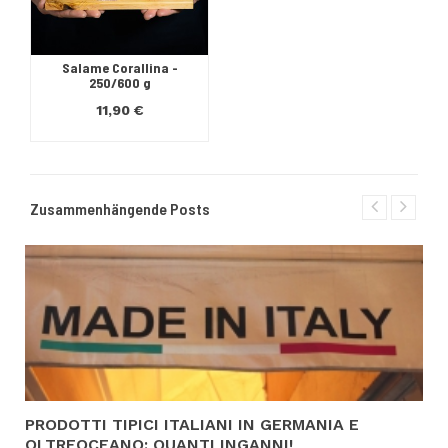
Salame Corallina -
250/600 g
11,90 €
Zusammenhängende Posts
PRODOTTI TIPICI ITALIANI IN GERMANIA E
OLTREOCEANO: QUANTI INGANNI!