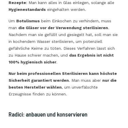
Rezepte
: Man kann alles in Glas einlegen, solange alle
Hygienestandards
eingehalten werden.
Um
Botulismus
beim Einkochen zu verhindern, muss
man
die Gläser vor der Verwendung sterilisieren
.
Nachdem man sie gefüllt und gesiegelt hat, soll man sie
in kochendem Wasser sterilisieren, um potenziell
gefährliche Keime zu töten. Dieses Verfahren lässt sich
zu Hause schwer machen, und
das Ergebnis ist nicht
100% hygienisch sicher
.
Nur beim professionellen Sterilisieren kann höchste
Sicherheit garantiert werden
. Man muss aber
nur die
besten Hersteller wählen
, um unverfälschte
Erzeugnisse finden zu können.
Radici: anbauen und konservieren