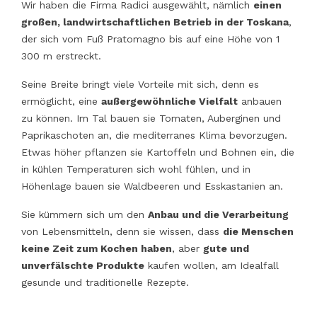
Wir haben die Firma Radici ausgewählt, nämlich
einen
großen, landwirtschaftlichen Betrieb in der Toskana
,
der sich vom Fuß Pratomagno bis auf eine Höhe von 1
300 m erstreckt.
Seine Breite bringt viele Vorteile mit sich, denn es
ermöglicht, eine
außergewöhnliche Vielfalt
anbauen
zu können. Im Tal bauen sie Tomaten, Auberginen und
Paprikaschoten an, die mediterranes Klima bevorzugen.
Etwas höher pflanzen sie Kartoffeln und Bohnen ein, die
in kühlen Temperaturen sich wohl fühlen, und in
Höhenlage bauen sie Waldbeeren und Esskastanien an.
Sie kümmern sich um den
Anbau und die Verarbeitung
von Lebensmitteln, denn sie wissen, dass
die Menschen
keine Zeit zum Kochen haben
, aber
gute und
unverfälschte Produkte
kaufen wollen, am Idealfall
gesunde und traditionelle Rezepte.