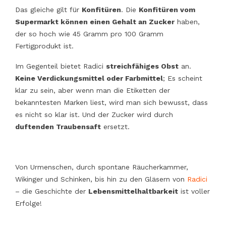
Das gleiche gilt für
Konfitüren
. Die
Konfitüren vom
Supermarkt können einen Gehalt an Zucker
haben,
der so hoch wie 45 Gramm pro 100 Gramm
Fertigprodukt ist.
Im Gegenteil bietet Radici
streichfähiges Obst
an.
Keine Verdickungsmittel oder Farbmittel
; Es scheint
klar zu sein, aber wenn man die Etiketten der
bekanntesten Marken liest, wird man sich bewusst, dass
es nicht so klar ist. Und der Zucker wird durch
duftenden Traubensaft
ersetzt.
Von Urmenschen, durch spontane Räucherkammer,
Wikinger und Schinken, bis hin zu den Gläsern von
Radici
– die Geschichte der
Lebensmittelhaltbarkeit
ist voller
Erfolge!