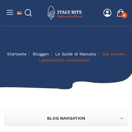
0
Startseite
Bloggen
Le Guide di Manuela
Wie werden
Lebensmittel konserviert?
BLOG NAVIGATION