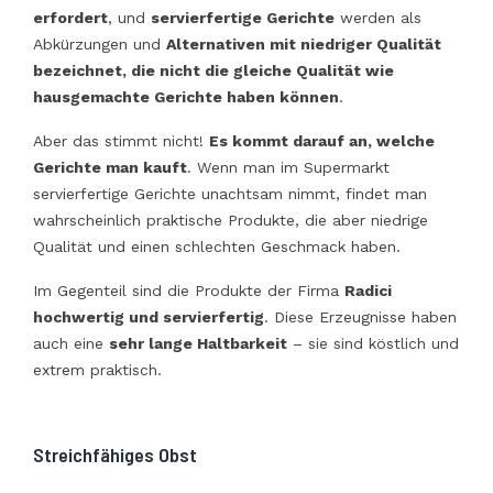
erfordert
, und
servierfertige Gerichte
werden als
Abkürzungen und
Alternativen mit niedriger Qualität
bezeichnet, die nicht die gleiche Qualität wie
hausgemachte Gerichte haben können
.
Aber das stimmt nicht!
Es kommt darauf an,
welche
Gerichte man kauft
. Wenn man im Supermarkt
servierfertige Gerichte unachtsam nimmt, findet man
wahrscheinlich praktische Produkte, die aber niedrige
Qualität und einen schlechten Geschmack haben.
Im Gegenteil sind die Produkte der Firma
Radici
hochwertig und servierfertig
. Diese Erzeugnisse haben
auch eine
sehr lange Haltbarkeit
– sie sind köstlich und
extrem praktisch.
Streichfähiges Obst