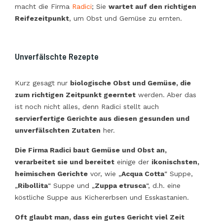
macht die Firma
Radici
; Sie
wartet auf den richtigen
Reifezeitpunkt
, um Obst und Gemüse zu ernten.
Unverfälschte Rezepte
Kurz gesagt nur
biologische Obst und Gemüse, die
zum richtigen Zeitpunkt geerntet
werden. Aber das
ist noch nicht alles, denn Radici stellt auch
servierfertige Gerichte aus diesen gesunden und
unverfälschten Zutaten
her.
Die Firma Radici baut Gemüse und Obst an,
verarbeitet sie und bereitet
einige der
ikonischsten,
heimischen Gerichte
vor, wie „
Acqua Cotta
“ Suppe,
„
Ribollita
“ Suppe und „
Zuppa etrusca
“, d.h. eine
köstliche Suppe aus Kichererbsen und Esskastanien.
Oft glaubt man, dass ein gutes Gericht viel Zeit