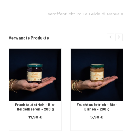
Veröffentlicht in:
Le Guide di Manuela
Verwandte Produkte
Fruchtaufstrich - Bio-
Fruchtaufstrich - Bio-
Heidelbeeren - 200 g
Birnen - 200 g
11,90 €
5,90 €