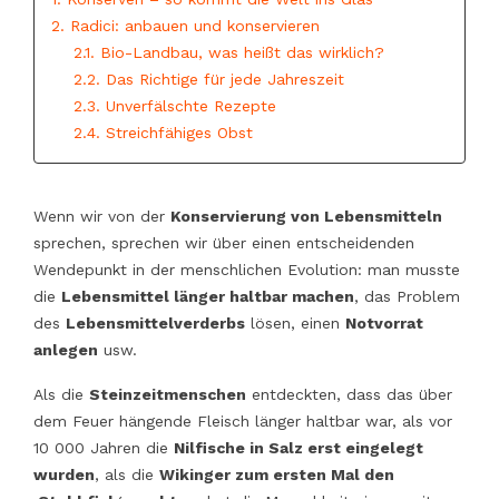
2. Radici: anbauen und konservieren
2.1. Bio-Landbau, was heißt das wirklich?
2.2. Das Richtige für jede Jahreszeit
2.3. Unverfälschte Rezepte
2.4. Streichfähiges Obst
Wenn wir von der
Konservierung von Lebensmitteln
sprechen, sprechen wir über einen entscheidenden
Wendepunkt in der menschlichen Evolution: man musste
die
Lebensmittel länger haltbar machen
, das Problem
des
Lebensmittelverderbs
lösen, einen
Notvorrat
anlegen
usw.
Als die
Steinzeitmenschen
entdeckten, dass das über
dem Feuer hängende Fleisch länger haltbar war, als vor
10 000 Jahren die
Nilfische in Salz erst eingelegt
wurden
, als die
Wikinger zum ersten Mal den