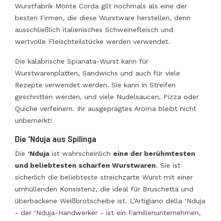
Wurstfabrik Monte Corda gilt nochmals als eine der
besten Firmen, die diese Wurstware herstellen, denn
ausschließlich italienisches Schweinefleisch und
wertvolle Fleischteilstücke werden verwendet.
Die kalabrische Spianata-Wurst kann für
Wurstwarenplatten, Sandwichs und auch für viele
Rezepte verwendet werden. Sie kann in Streifen
geschnitten werden, und viele Nudelsaucen, Pizza oder
Quiche verfeinern. Ihr ausgeprägtes Aroma bleibt nicht
unbemerkt!
Die 'Nduja aus Spilinga
Die
‘Nduja
ist wahrscheinlich
eine der berühmtesten
und beliebtesten scharfen Wurstwaren
. Sie ist
sicherlich die beliebteste streichzarte Wurst mit einer
umhüllenden Konsistenz, die ideal für Bruschetta und
überbackene Weißbrotscheibe ist. L’Artigiano della ‘Nduja
- der ‘Nduja-Handwerker - ist ein Familienunternehmen,