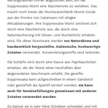
Reifungsräumen immer angezündet sein, um der
Soppressata-Wurst eine Räuchernote zu verleihen. Das
macht noch heute die Wurstwarenfabrik Monte Corda
aus der Provinz von Catanzaro mit einigen
Aktualisierungen. Ihre Soppressata-Wurst zeichnet sich
durch eine Räuchernote aus, die durch eine
Naturräucherung mit Oliven- und Buchenholz erhalten
wird. Für diese Wurstware werden
nur Naturdärme und
handwerklich hergestellte, italienische, hochwertige
Zutaten
verwendet. Konservierungsstoffe sind verboten.
Die Schärfe wird durch eine Sauce aus Paprikaschoten
erhalten, die der Wurst einen herzhaften aber
abgerundeten Geschmack verleiht. Die gereifte
Soppressata kann aufgeschnitten in einem Sandwich
oder gewürfelt als Aperitif serviert werden;
sie kann
auch für Gemüsefüllungen gemeinsam mit anderen
Zutaten verwendet werden
.
Du kannst sie in sehr feine Scheiben schneiden und mit