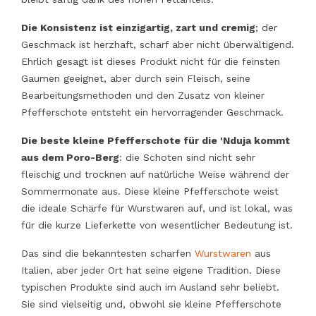
Die Konsistenz ist einzigartig, zart und cremig
; der
Geschmack ist herzhaft, scharf aber nicht überwältigend.
Ehrlich gesagt ist dieses Produkt nicht für die feinsten
Gaumen geeignet, aber durch sein Fleisch, seine
Bearbeitungsmethoden und den Zusatz von kleiner
Pfefferschote entsteht ein hervorragender Geschmack.
Die beste kleine Pfefferschote für die 'Nduja kommt
aus dem Poro-Berg
: die Schoten sind nicht sehr
fleischig und trocknen auf natürliche Weise während der
Sommermonate aus. Diese kleine Pfefferschote weist
die ideale Schärfe für Wurstwaren auf, und ist lokal, was
für die kurze Lieferkette von wesentlicher Bedeutung ist.
Das sind die bekanntesten scharfen
Wurstwaren
aus
Italien, aber jeder Ort hat seine eigene Tradition. Diese
typischen Produkte sind auch im Ausland sehr beliebt.
Sie sind vielseitig und, obwohl sie kleine Pfefferschote