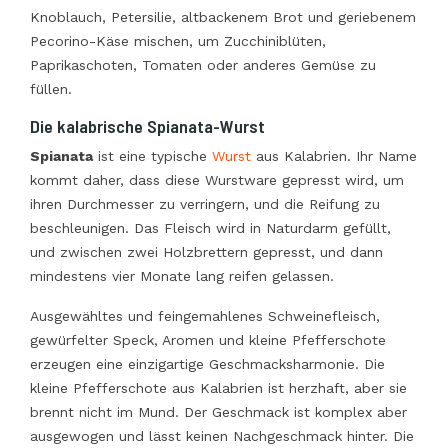
Knoblauch, Petersilie, altbackenem Brot und geriebenem
Pecorino-Käse mischen, um Zucchiniblüten,
Paprikaschoten, Tomaten oder anderes Gemüse zu
füllen.
Die kalabrische Spianata-Wurst
Spianata
ist eine typische
Wurst
aus Kalabrien. Ihr Name
kommt daher, dass diese Wurstware gepresst wird, um
ihren Durchmesser zu verringern, und die Reifung zu
beschleunigen. Das Fleisch wird in Naturdarm gefüllt,
und zwischen zwei Holzbrettern gepresst, und dann
mindestens vier Monate lang reifen gelassen.
Ausgewähltes und feingemahlenes Schweinefleisch,
gewürfelter Speck, Aromen und kleine Pfefferschote
erzeugen eine einzigartige Geschmacksharmonie. Die
kleine Pfefferschote aus Kalabrien ist herzhaft, aber sie
brennt nicht im Mund. Der Geschmack ist komplex aber
ausgewogen und lässt keinen Nachgeschmack hinter. Die