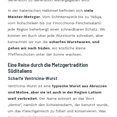
In der italienischen Halbinsel befinden sich
viele
Meister-Metzger
. Vom Schinkenspeck bis zu ‘Nduja,
vom Rohschinken bis zur Finocchiona-Fenchelsalami:
jede Region beherbergt einen schneidbaren Schatz. Wir
können ein Buch über jede Wurstsorte schreiben, aber
betrachten wir nun die
scharfen Wurstwaren, und
gehen wir nach Süden
, wo köstliche kleine
Pfefferschoten unter der Sonne wachsen.
Eine Reise durch die Metzgertradition
Süditaliens
Scharfe Ventricina-Wurst
Ventricina-Wurst ist eine
typische Wurst aus Abruzzen
und Molise, aber sie ist auch in der Region Latium
weit verbreitet
. Der Name erinnert an das Wort
„Ventre“, nämlich den Schweinedarm, der benutzt wurde,
um das Fleischgemisch zu füllen und konservieren. Was