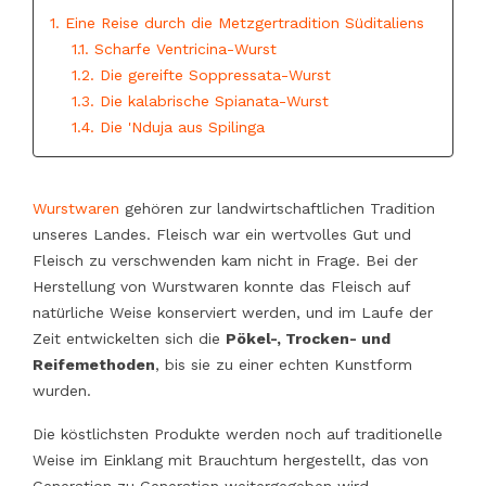
1. Eine Reise durch die Metzgertradition Süditaliens
1.1. Scharfe Ventricina-Wurst
1.2. Die gereifte Soppressata-Wurst
1.3. Die kalabrische Spianata-Wurst
1.4. Die 'Nduja aus Spilinga
Wurstwaren
gehören zur landwirtschaftlichen Tradition
unseres Landes. Fleisch war ein wertvolles Gut und
Fleisch zu verschwenden kam nicht in Frage. Bei der
Herstellung von Wurstwaren konnte das Fleisch auf
natürliche Weise konserviert werden, und im Laufe der
Zeit entwickelten sich die
Pökel-, Trocken- und
Reifemethoden
, bis sie zu einer echten Kunstform
wurden.
Die köstlichsten Produkte werden noch auf traditionelle
Weise im Einklang mit Brauchtum hergestellt, das von
Generation zu Generation weitergegeben wird.