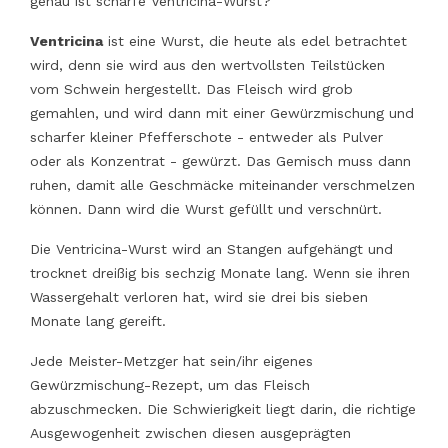
genau ist scharfe Ventricina-Wurst?
Ventricina
ist eine Wurst, die heute als edel betrachtet
wird, denn sie wird aus den wertvollsten Teilstücken
vom Schwein hergestellt. Das Fleisch wird grob
gemahlen, und wird dann mit einer Gewürzmischung und
scharfer kleiner Pfefferschote - entweder als Pulver
oder als Konzentrat - gewürzt. Das Gemisch muss dann
ruhen, damit alle Geschmäcke miteinander verschmelzen
können. Dann wird die Wurst gefüllt und verschnürt.
Die Ventricina-Wurst wird an Stangen aufgehängt und
trocknet dreißig bis sechzig Monate lang. Wenn sie ihren
Wassergehalt verloren hat, wird sie drei bis sieben
Monate lang gereift.
Jede Meister-Metzger hat sein/ihr eigenes
Gewürzmischung-Rezept, um das Fleisch
abzuschmecken. Die Schwierigkeit liegt darin, die richtige
Ausgewogenheit zwischen diesen ausgeprägten