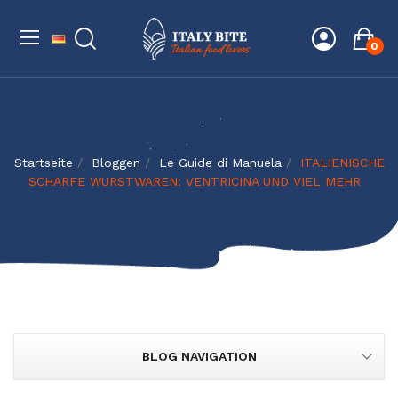
0
Startseite
Bloggen
Le Guide di Manuela
ITALIENISCHE
SCHARFE WURSTWAREN: VENTRICINA UND VIEL MEHR
BLOG NAVIGATION