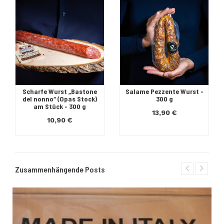
Scharfe Wurst „Bastone
Salame Pezzente Wurst -
del nonno“ (Opas Stock)
300 g
am Stück - 300 g
13,90 €
10,90 €
Zusammenhängende Posts