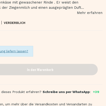
genkäse mit gewaschener Rinde . Er weist den
er Ziegenmilch und einen ausgeprägten Duft...
Mehr erfahren
VERDERBLICH
ung liefern lassen?
In den Warenkorb
 dieses Produkt erfahren?
Schreibe uns per WhatsApp
:
+39
en, um mehr über die Versandkosten und Versandarten zu