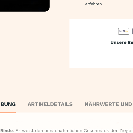
erfahren
Unsere Be
IBUNG
ARTIKELDETAILS
NÄHRWERTE UND
 Rinde
. Er weist den unnachahmlichen Geschmack der Ziege