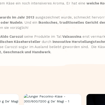
dem Käse ein noch intensiveres Aroma. Er hat eine
weiche Ko
wards im Jahr 2013
ausgezeichnet wurde, schmeckt hervorra
 oder Nudeln
. Und ein
ikonisches, traditionelles Gericht d
 sie vorzüglich!
s
Aldo Carozzi
seine Produkte im Tal
Valsassina
erst vermark
dischen Käsehersteller
durch
innovative Herstellungstechn
äse Carozzi sogar im Ausland beliebt geworden sind. Die Käs
et, Geschmack und Handwerk
.