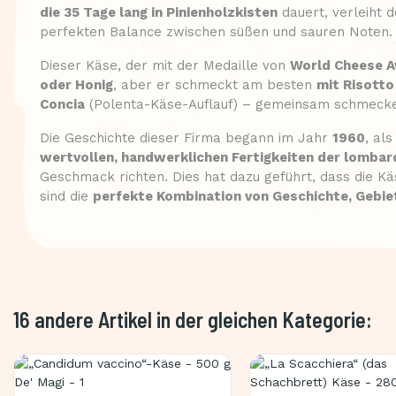
die 35 Tage lang in Pinienholzkisten
dauert, verleiht 
perfekten Balance zwischen süßen und sauren Noten.
Dieser Käse, der mit der Medaille von
World Cheese A
oder Honig
, aber er schmeckt am besten
mit Risotto
Concia
(Polenta-Käse-Auflauf) – gemeinsam schmecken
Die Geschichte dieser Firma begann im Jahr
1960
, al
wertvollen, handwerklichen Fertigkeiten der lombar
Geschmack richten. Dies hat dazu geführt, dass die K
sind die
perfekte Kombination von Geschichte, Gebi
16 andere Artikel in der gleichen Kategorie: