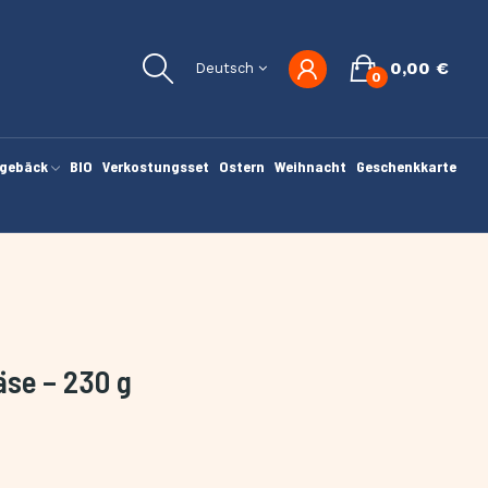
0,00 €
Deutsch
0
gebäck
BIO
Verkostungsset
Ostern
Weihnacht
Geschenkkarte
äse – 230 g