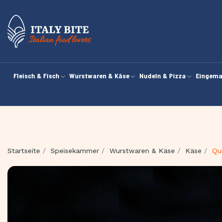
Fleisch & Fisch
Wurstwaren & Käse
Nudeln & Pizza
Eingema
Startseite
Speisekammer
Wurstwaren & Käse
Käse
Qu