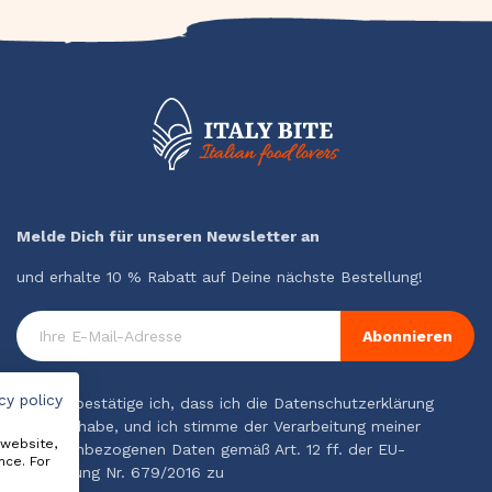
Melde Dich für unseren Newsletter an
und erhalte 10 % Rabatt auf Deine nächste Bestellung!
Abonnieren
cy policy
Hiermit bestätige ich, dass ich die Datenschutzerklärung
gelesen habe, und ich stimme der Verarbeitung meiner
 website,
personenbezogenen Daten gemäß Art. 12 ff. der EU-
nce. For
Verordnung Nr. 679/2016 zu