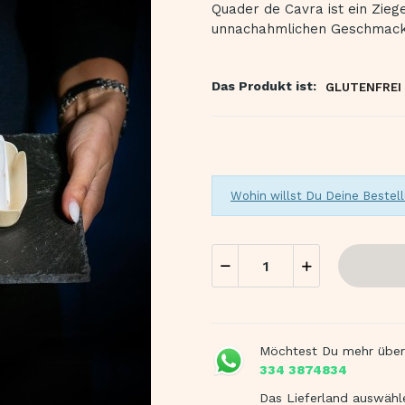
Quader de Cavra ist ein Zie
unnachahmlichen Geschmack d
Das Produkt ist:
GLUTENFREI
Wohin willst Du Deine Bestell
Möchtest Du mehr über
334 3874834
Das Lieferland auswähl