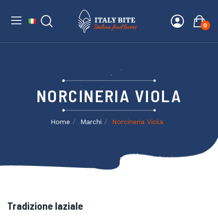
0
NORCINERIA VIOLA
Home
Marchi
Norcineria Viola
Tradizione laziale