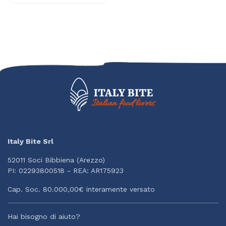
Italy Bite Srl
52011 Soci Bibbiena (Arezzo)
PI: 02293800518 - REA: AR175923
Cap. Soc. 80.000,00€ interamente versato
Hai bisogno di aiuto?