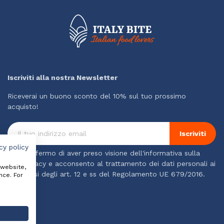
Iscriviti alla nostra Newsletter
Riceverai un buono sconto del 10% sul tuo prossimo
acquisto!
Iscriviti
cy policy
Confermo di aver preso visione dell'informativa sulla
privacy e acconsento al trattamento dei dati personali ai
 website,
sensi degli art. 12 e ss del Regolamento UE 679/2016.
nce. For