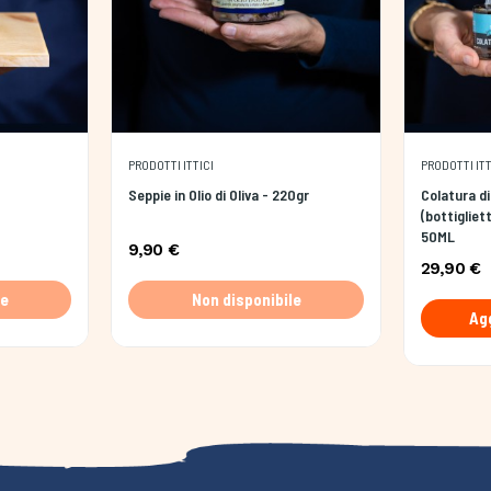
PRODOTTI ITTICI
PRODOTTI ITT
Seppie in Olio di Oliva - ​​​​​​​220gr
Colatura di
(bottigliet
50ML
9,90 €
29,90 €
le
Non disponibile
Agg