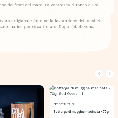
e dei frutti del mare. La ventresca di tonno qui si
avoro artigianale fatto nella lavorazione dei tonni. Nei
sale marino per circa tre ore. Dopo l’ebollizione,
PRODOTTI ITTICI
Bottarga di muggine macinata - 70gr