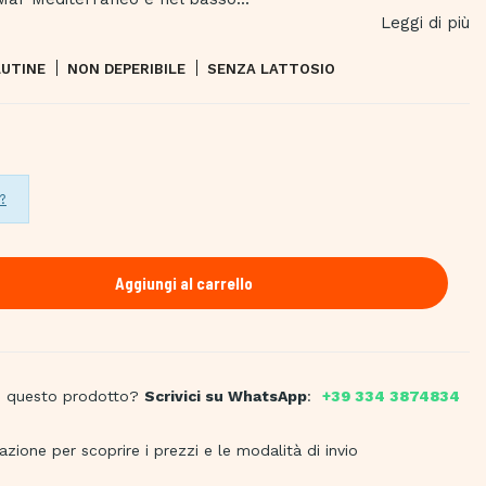
Leggi di più
LUTINE
NON DEPERIBILE
SENZA LATTOSIO
?
Aggiungi al carrello
su questo prodotto?
Scrivici su WhatsApp
:
+39 334 3874834
nazione per scoprire i prezzi e le modalità di invio