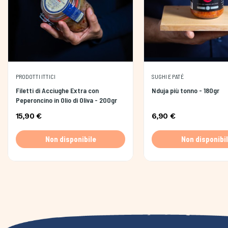
PRODOTTI ITTICI
SUGHI E PATÉ
Filetti di Acciughe Extra con
Nduja più tonno - 180gr
Peperoncino in Olio di Oliva - ​​​​​​​200gr
15,90 €
6,90 €
Non disponibile
Non disponibi