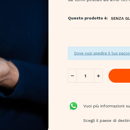
Questo prodotto è:
SENZA G
Dove vuoi spedire il tuo pacco
Vuoi più informazioni 
Scegli il paese di desti