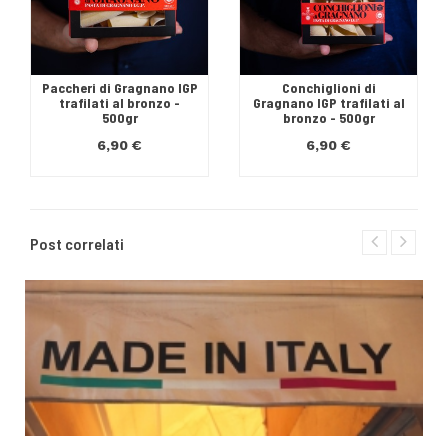
Paccheri di Gragnano IGP
Conchiglioni di
trafilati al bronzo -
Gragnano IGP trafilati al
500gr
bronzo - 500gr
6,90 €
6,90 €
Post correlati