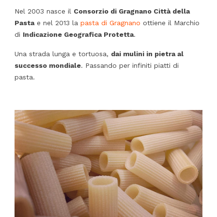
Nel 2003 nasce il
Consorzio di Gragnano Città della
Pasta
e nel 2013 la
pasta di Gragnano
ottiene il Marchio
di
Indicazione Geografica Protetta
.
Una strada lunga e tortuosa,
dai mulini in pietra al
successo mondiale
. Passando per infiniti piatti di
pasta.