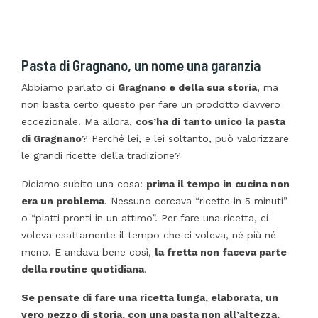
Pasta di Gragnano, un nome una garanzia
Abbiamo parlato di
Gragnano e della sua storia
, ma
non basta certo questo per fare un prodotto davvero
eccezionale. Ma allora,
cos’ha di tanto unico la pasta
di Gragnano
? Perché lei, e lei soltanto, può valorizzare
le grandi ricette della tradizione?
Diciamo subito una cosa:
prima il tempo in cucina non
era un problema
. Nessuno cercava “ricette in 5 minuti”
o “piatti pronti in un attimo”. Per fare una ricetta, ci
voleva esattamente il tempo che ci voleva, né più né
meno. E andava bene così,
la fretta non faceva parte
della routine quotidiana
.
Se pensate di fare una ricetta lunga, elaborata, un
vero pezzo di storia, con una pasta non all’altezza,