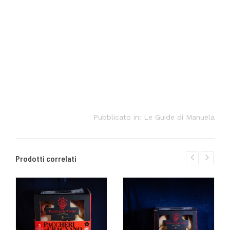
Pubblicato in:
Le Guide di Manuela
Prodotti correlati