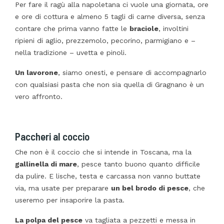
Per fare il ragù alla napoletana ci vuole una giornata, ore
e ore di cottura e almeno 5 tagli di carne diversa, senza
contare che prima vanno fatte le
braciole
, involtini
ripieni di aglio, prezzemolo, pecorino, parmigiano e –
nella tradizione – uvetta e pinoli.
Un lavorone
, siamo onesti, e pensare di accompagnarlo
con qualsiasi pasta che non sia quella di Gragnano è un
vero affronto.
Paccheri al coccio
Che non è il coccio che si intende in Toscana, ma la
gallinella di mare
, pesce tanto buono quanto difficile
da pulire. E lische, testa e carcassa non vanno buttate
via, ma usate per preparare
un bel brodo di pesce
, che
useremo per insaporire la pasta.
La polpa del pesce
va tagliata a pezzetti e messa in