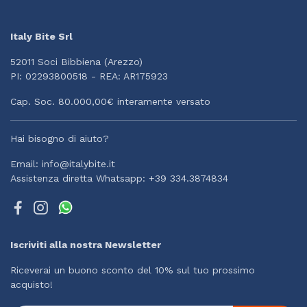
Italy Bite Srl
52011 Soci Bibbiena (Arezzo)
PI: 02293800518 - REA: AR175923
Cap. Soc. 80.000,00€ interamente versato
Hai bisogno di aiuto?
Email: info@italybite.it
Assistenza diretta Whatsapp: +39 334.3874834
Iscriviti alla nostra Newsletter
Riceverai un buono sconto del 10% sul tuo prossimo
acquisto!