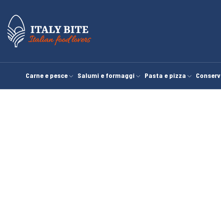
Carne e pesce
Salumi e formaggi
Pasta e pizza
Conserv
Home