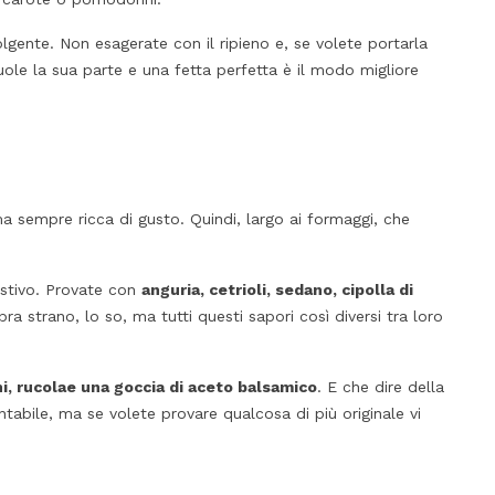
lgente. Non esagerate con il ripieno e, se volete portarla
vuole la sua parte e una fetta perfetta è il modo migliore
a sempre ricca di gusto. Quindi, largo ai formaggi, che
estivo. Provate con
anguria, cetrioli, sedano, cipolla di
 strano, lo so, ma tutti questi sapori così diversi tra loro
i, rucola
e una goccia di aceto balsamico
. E che dire della
tabile, ma se volete provare qualcosa di più originale vi