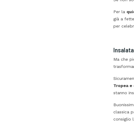
Per la
qui
già a fett
per celebr
Insalata
Ma che pi
trasforman
Sicuramen
Tropea e 
stanno in
Buonissim
classica 
consiglio 