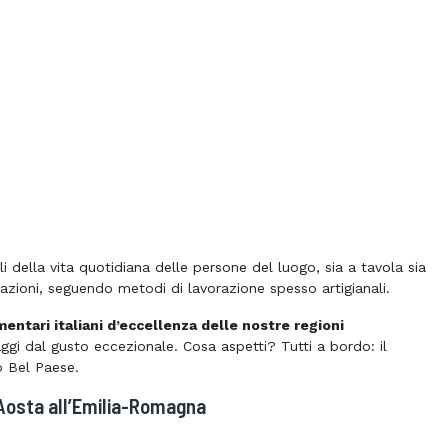
i della vita quotidiana delle persone del luogo, sia a tavola sia
zioni, seguendo metodi di lavorazione spesso artigianali.
mentari italiani d’eccellenza delle nostre regioni
maggi dal gusto eccezionale. Cosa aspetti? Tutti a bordo: il
o Bel Paese.
’Aosta all’Emilia-Romagna