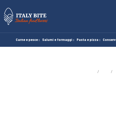
Carne e pesce
Salumi e formaggi
Pasta e pizza
Conserv
Homepage
Blog